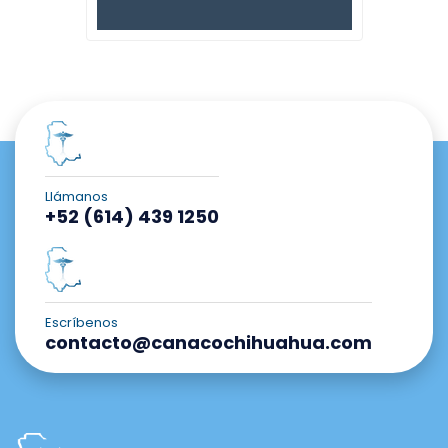
Llámanos
+52 (614) 439 1250
Escríbenos
contacto@canacochihuahua.com