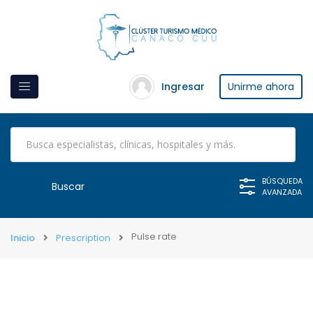
Ingresar
Unirme ahora
BÚSQUEDA
AVANZADA
Pulse rate
Inicio
Prescription