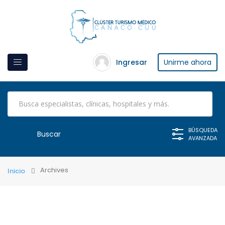
Ingresar
Unirme ahora
BÚSQUEDA
AVANZADA
Archives
Inicio