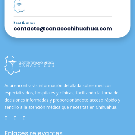
Escríbenos
contacto@canacochihuahua.com
Aquí encontrarás información detallada sobre médicos
especializados, hospitales y clínicas, facilitando la toma de
decisiones informadas y proporcionándote acceso rápido y
sencillo a la atención médica que necesitas en Chihuahua.
Enlaces relevantes