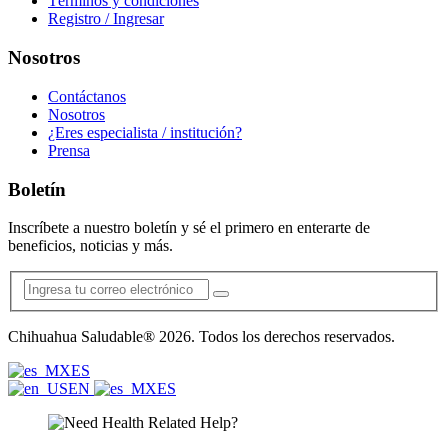
Términos y condiciones
Registro / Ingresar
Nosotros
Contáctanos
Nosotros
¿Eres especialista / institución?
Prensa
Boletín
Inscríbete a nuestro boletín y sé el primero en enterarte de
beneficios, noticias y más.
Chihuahua Saludable® 2026. Todos los derechos reservados.
ES
EN
ES