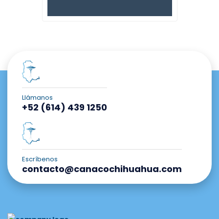
Llámanos
+52 (614) 439 1250
Escríbenos
contacto@canacochihuahua.com