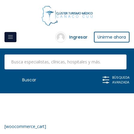
Ingresar
Unirme ahora
BÚSQUEDA
AVANZADA
[woocommerce_cart]