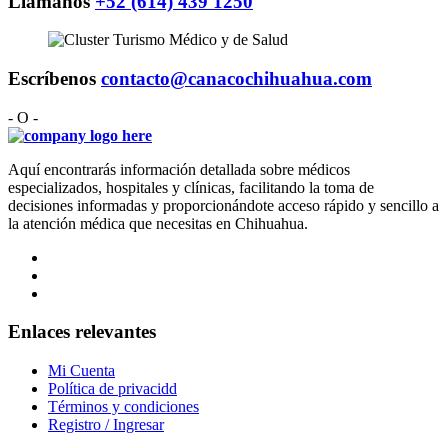
Llámanos
+52 (614) 439 1250
Escríbenos
contacto@canacochihuahua.com
- O -
Aquí encontrarás información detallada sobre médicos
especializados, hospitales y clínicas, facilitando la toma de
decisiones informadas y proporcionándote acceso rápido y sencillo a
la atención médica que necesitas en Chihuahua.
Enlaces relevantes
Mi Cuenta
Política de privacidd
Términos y condiciones
Registro / Ingresar