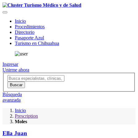
Inicio
Procedimientos
Directorio
Pasaporte Azul
Turismo en Chihuahua
Ingresar
Unirme ahora
Búsqueda
avanzada
Inicio
Prescription
Moles
Ella Juan