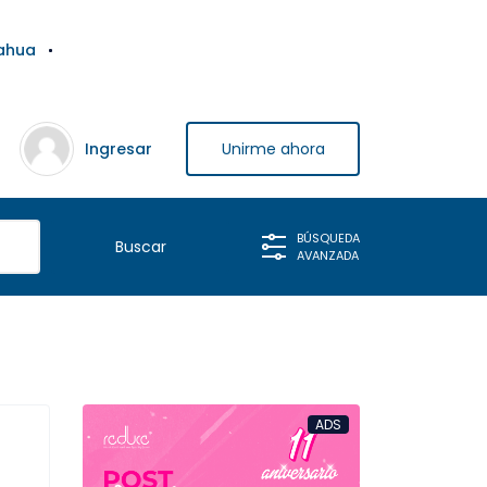
ahua
Ingresar
Unirme ahora
BÚSQUEDA
AVANZADA
ADS