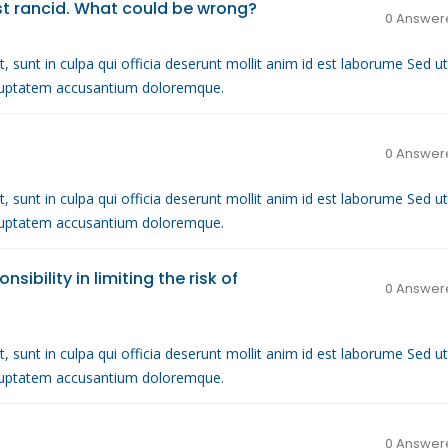
st rancid. What could be wrong?
0 Answer
, sunt in culpa qui officia deserunt mollit anim id est laborume Sed ut
voluptatem accusantium doloremque.
0 Answer
, sunt in culpa qui officia deserunt mollit anim id est laborume Sed ut
voluptatem accusantium doloremque.
ibility in limiting the risk of
0 Answer
, sunt in culpa qui officia deserunt mollit anim id est laborume Sed ut
voluptatem accusantium doloremque.
0 Answer