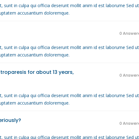
, sunt in culpa qui officia deserunt mollit anim id est laborume Sed ut
voluptatem accusantium doloremque.
0 Answer
, sunt in culpa qui officia deserunt mollit anim id est laborume Sed ut
voluptatem accusantium doloremque.
roparesis for about 13 years,
0 Answer
, sunt in culpa qui officia deserunt mollit anim id est laborume Sed ut
voluptatem accusantium doloremque.
eriously?
0 Answer
, sunt in culpa qui officia deserunt mollit anim id est laborume Sed ut