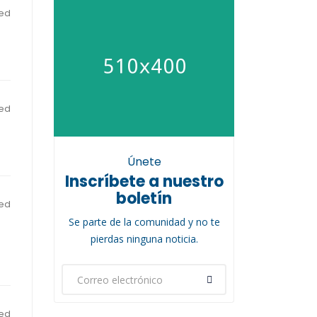
ed
ed
Únete
Inscríbete a nuestro
boletín
ed
Se parte de la comunidad y no te
pierdas ninguna noticia.
ed