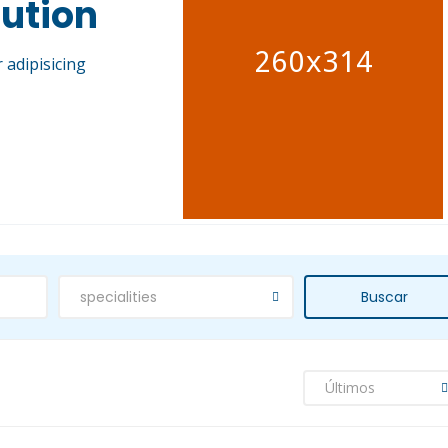
lution
adipisicing
specialities
Buscar