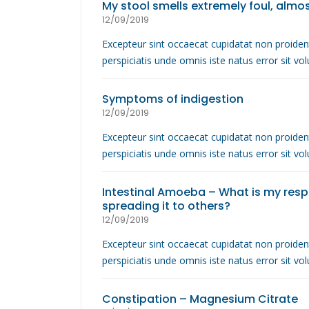
My stool smells extremely foul, almo
12/09/2019
Excepteur sint occaecat cupidatat non proident
perspiciatis unde omnis iste natus error sit 
Symptoms of indigestion
12/09/2019
Excepteur sint occaecat cupidatat non proident
perspiciatis unde omnis iste natus error sit 
Intestinal Amoeba – What is my respons
spreading it to others?
12/09/2019
Excepteur sint occaecat cupidatat non proident
perspiciatis unde omnis iste natus error sit 
Constipation – Magnesium Citrate