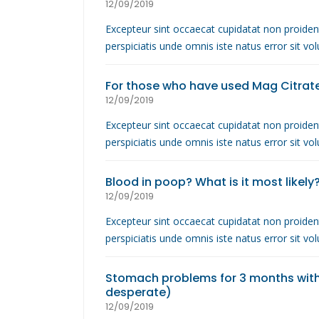
12/09/2019
Excepteur sint occaecat cupidatat non proident
perspiciatis unde omnis iste natus error sit 
For those who have used Mag Citrat
12/09/2019
Excepteur sint occaecat cupidatat non proident
perspiciatis unde omnis iste natus error sit 
Blood in poop? What is it most likely
12/09/2019
Excepteur sint occaecat cupidatat non proident
perspiciatis unde omnis iste natus error sit 
Stomach problems for 3 months wit
desperate)
12/09/2019