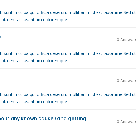
, sunt in culpa qui officia deserunt mollit anim id est laborume Sed ut
voluptatem accusantium doloremque.
e
0 Answer
, sunt in culpa qui officia deserunt mollit anim id est laborume Sed ut
voluptatem accusantium doloremque.
?
0 Answer
, sunt in culpa qui officia deserunt mollit anim id est laborume Sed ut
voluptatem accusantium doloremque.
hout any known cause (and getting
0 Answer