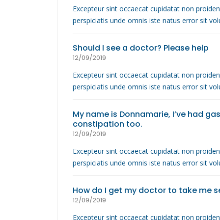
Excepteur sint occaecat cupidatat non proident
perspiciatis unde omnis iste natus error sit 
Should I see a doctor? Please help
12/09/2019
Excepteur sint occaecat cupidatat non proident
perspiciatis unde omnis iste natus error sit 
My name is Donnamarie, I’ve had gast
constipation too.
12/09/2019
Excepteur sint occaecat cupidatat non proident
perspiciatis unde omnis iste natus error sit 
How do I get my doctor to take me s
12/09/2019
Excepteur sint occaecat cupidatat non proident