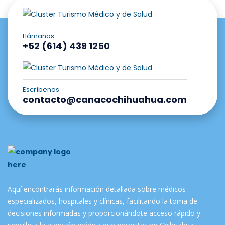
Llámanos
+52 (614) 439 1250
Escríbenos
contacto@canacochihuahua.com
Aquí encontrarás información detallada sobre médicos
especializados, hospitales y clínicas, facilitando la toma de
decisiones informadas y proporcionándote acceso rápido y