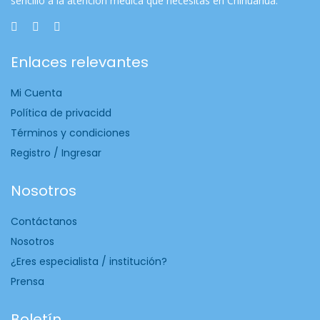
sencillo a la atención médica que necesitas en Chihuahua.
Enlaces relevantes
Mi Cuenta
Política de privacidd
Términos y condiciones
Registro / Ingresar
Nosotros
Contáctanos
Nosotros
¿Eres especialista / institución?
Prensa
Boletín