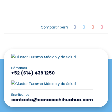
Compartir perfil:
Llámanos
+52 (614) 439 1250
Escríbenos
contacto@canacochihuahua.com