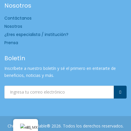
Nosotros
Contáctanos
Nosotros
¿Eres especialista / institución?
Prensa
Boletín
Inscríbete a nuestro boletín y sé el primero en enterarte de
beneficios, noticias y más.
Chihuahua Saludable® 2026. Todos los derechos reservados.
ES