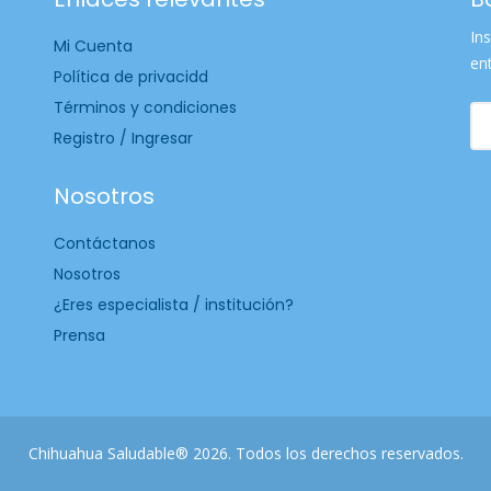
Ins
Mi Cuenta
en
Política de privacidd
Términos y condiciones
Registro / Ingresar
Nosotros
Contáctanos
Nosotros
¿Eres especialista / institución?
Prensa
Chihuahua Saludable® 2026. Todos los derechos reservados.