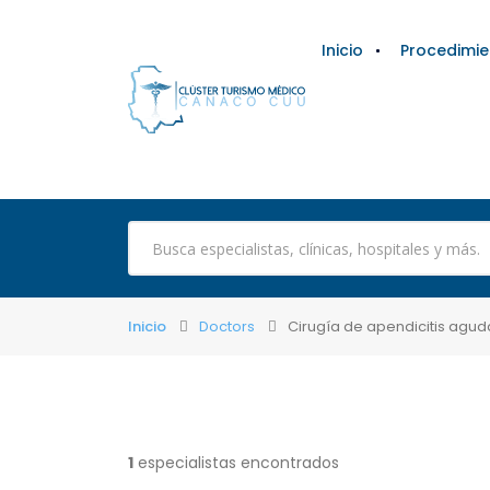
Inicio
Procedimie
Inicio
Doctors
Cirugía de apendicitis agud
1
especialistas encontrados