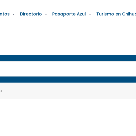
ntos
Directorio
Pasaporte Azul
Turismo en Chihu
a