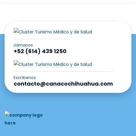
Llámanos
+52 (614) 439 1250
Escríbenos
contacto@canacochihuahua.com