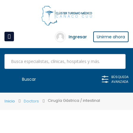
Ingresar
Unirme ahora
BÚSQUEDA
AVANZADA
Cirugía Gástrica / intestinal
Inicio
Doctors