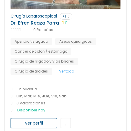
Cirugía Laparoscopical
+1
Dr. Efren Reaza Parra
0 Reseñas
Apendicitis aguda
Aseos quirurgicos
Cancer de cólon / estómago
Cirugía de hígado y vías biliares
Cirugía de tiroides
Ver todo
Chihuahua
Lun, Mar, Mié,
Jue
, Vie, Sáb
0 Valoraciones
Disponible hoy
Ver perfil