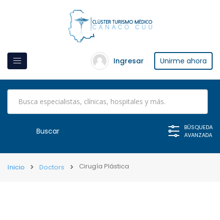
Ingresar
Unirme ahora
BÚSQUEDA
AVANZADA
Cirugía Plástica
Inicio
Doctors