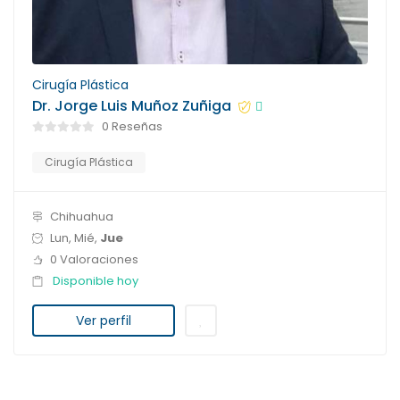
Cirugía Plástica
Dr. Jorge Luis Muñoz Zuñiga
0 Reseñas
Cirugía Plástica
Chihuahua
Lun, Mié,
Jue
0 Valoraciones
Disponible hoy
Ver perfil