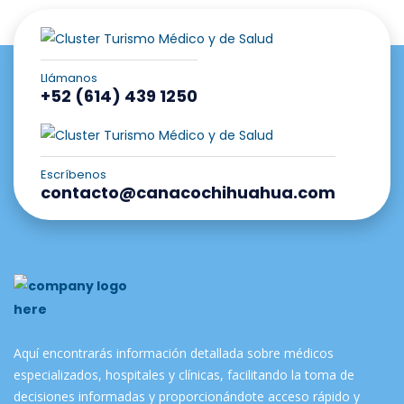
Llámanos
+52 (614) 439 1250
Escríbenos
contacto@canacochihuahua.com
Aquí encontrarás información detallada sobre médicos
especializados, hospitales y clínicas, facilitando la toma de
decisiones informadas y proporcionándote acceso rápido y