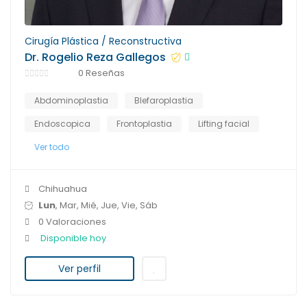
Cirugía Plástica / Reconstructiva
Dr. Rogelio Reza Gallegos
0 Reseñas
Abdominoplastia
Blefaroplastia
Endoscopica
Frontoplastia
Lifting facial
Ver todo
Chihuahua
Lun
, Mar, Mié, Jue, Vie, Sáb
0 Valoraciones
Disponible hoy
Ver perfil