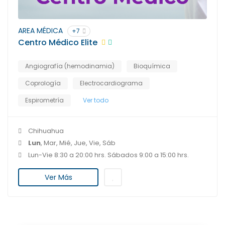
AREA MÉDICA
+7
Centro Médico Elite
Angiografía (hemodinamia)
Bioquímica
Coprología
Electrocardiograma
Espirometría
Ver todo
Chihuahua
Lun
, Mar, Mié, Jue, Vie, Sáb
Lun-Vie 8:30 a 20:00 hrs. Sábados 9:00 a 15:00 hrs.
Ver Más