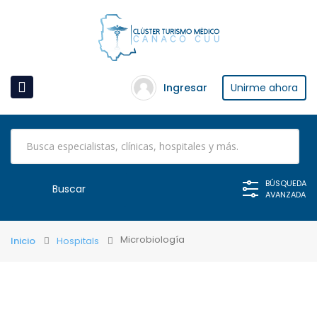
Ingresar
Unirme ahora
BÚSQUEDA
AVANZADA
Microbiología
Inicio
Hospitals