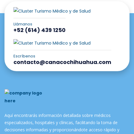
Llámanos
+52 (614) 439 1250
Escríbenos
contacto@canacochihuahua.com
Aquí encontrarás información detallada sobre médicos
especializados, hospitales y clínicas, facilitando la toma de
decisiones informadas y proporcionándote acceso rápido y