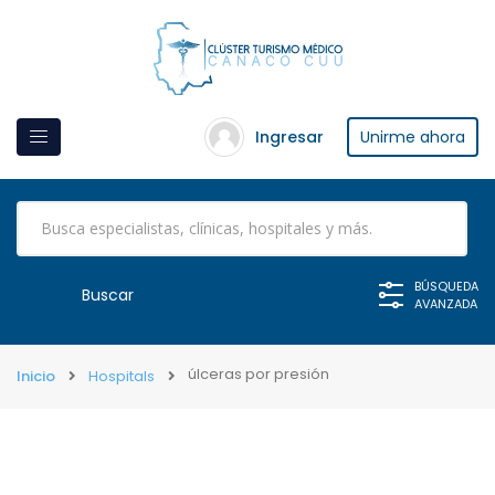
Ingresar
Unirme ahora
BÚSQUEDA
AVANZADA
úlceras por presión
Inicio
Hospitals