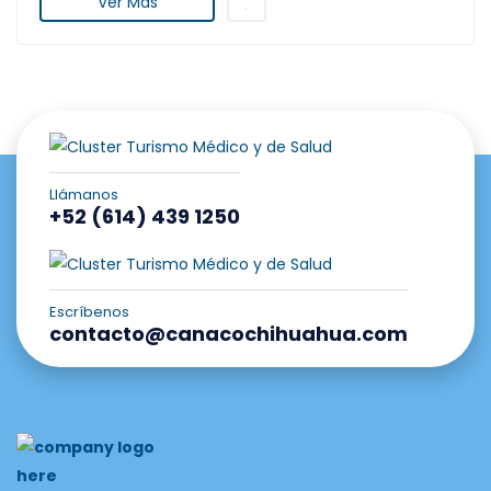
Ver Más
Llámanos
+52 (614) 439 1250
Escríbenos
contacto@canacochihuahua.com