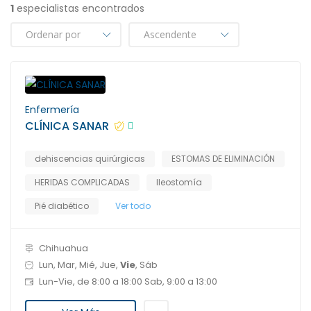
1
especialistas encontrados
Enfermería
CLÍNICA SANAR
dehiscencias quirúrgicas
ESTOMAS DE ELIMINACIÓN
HERIDAS COMPLICADAS
Ileostomía
Pié diabético
Ver todo
Chihuahua
Lun, Mar, Mié, Jue,
Vie
, Sáb
Lun-Vie, de 8:00 a 18:00 Sab, 9:00 a 13:00