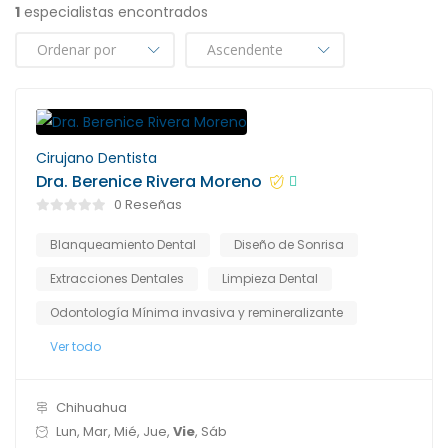
1
especialistas encontrados
Cirujano Dentista
Dra. Berenice Rivera Moreno
0 Reseñas
Blanqueamiento Dental
Diseño de Sonrisa
Extracciones Dentales
Limpieza Dental
Odontología Mínima invasiva y remineralizante
Ver todo
Chihuahua
Lun, Mar, Mié, Jue,
Vie
, Sáb