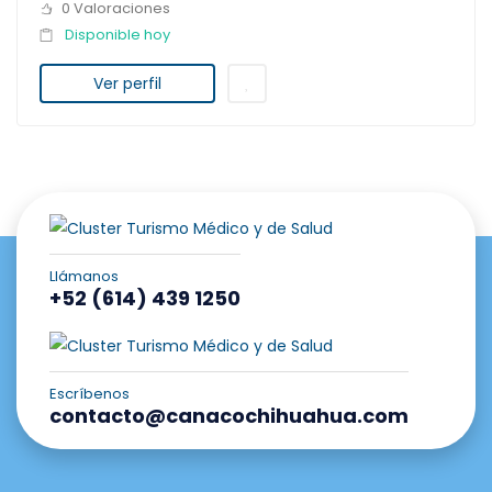
0 Valoraciones
Disponible hoy
Ver perfil
Llámanos
+52 (614) 439 1250
Escríbenos
contacto@canacochihuahua.com