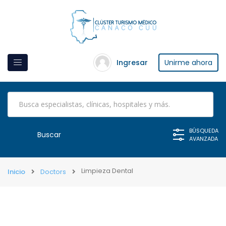
Ingresar
Unirme ahora
BÚSQUEDA
AVANZADA
Limpieza Dental
Inicio
Doctors