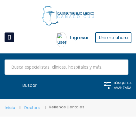
Ingresar
Unirme ahora
BÚSQUEDA
AVANZADA
Rellenos Dentales
Inicio
Doctors