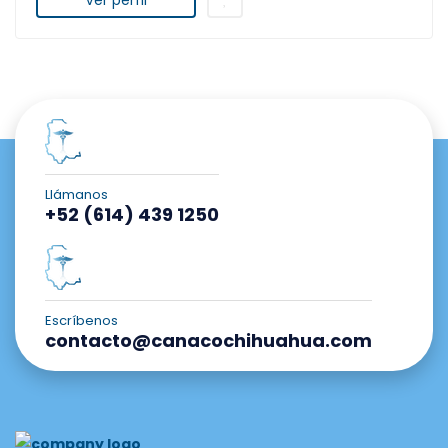
Llámanos
+52 (614) 439 1250
Escríbenos
contacto@canacochihuahua.com