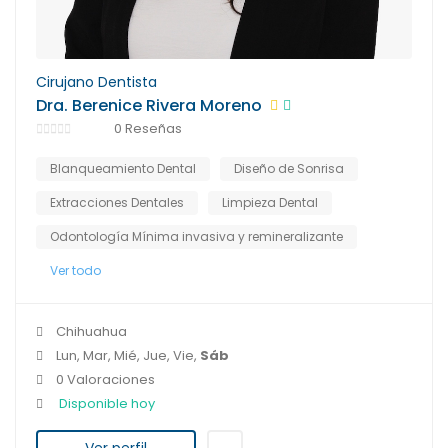
Cirujano Dentista
Dra. Berenice Rivera Moreno
0 Reseñas
Blanqueamiento Dental
Diseño de Sonrisa
Extracciones Dentales
Limpieza Dental
Odontología Mínima invasiva y remineralizante
Ver todo
Chihuahua
Lun, Mar, Mié, Jue, Vie,
Sáb
0 Valoraciones
Disponible hoy
Ver perfil